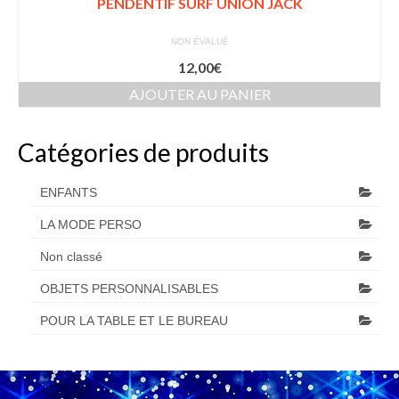
PENDENTIF SURF UNION JACK
NON ÉVALUÉ
12,00
€
AJOUTER AU PANIER
Catégories de produits
ENFANTS
LA MODE PERSO
Non classé
OBJETS PERSONNALISABLES
POUR LA TABLE ET LE BUREAU