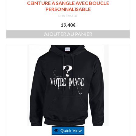
CEINTURE À SANGLE AVEC BOUCLE
PERSONNALISABLE
NON ÉVALUÉ
19,40
€
AJOUTER AU PANIER
Quick View