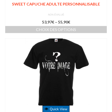
SWEET CAPUCHE ADULTE PERSONNALISABLE
NON ÉVALUÉ
53,97
€
–
55,90
€
CHOIX DES OPTIONS
Quick View