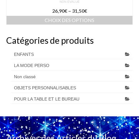
NON ÉVALUÉ
26,90
€
–
31,50
€
CHOIX DES OPTIONS
Catégories de produits
ENFANTS
LA MODE PERSO
Non classé
OBJETS PERSONNALISABLES
POUR LA TABLE ET LE BUREAU
Archives des Articles du Blog