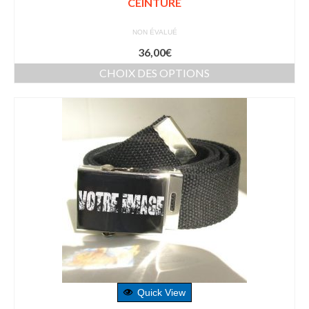
CEINTURE
NON ÉVALUÉ
36,00
€
CHOIX DES OPTIONS
Quick View