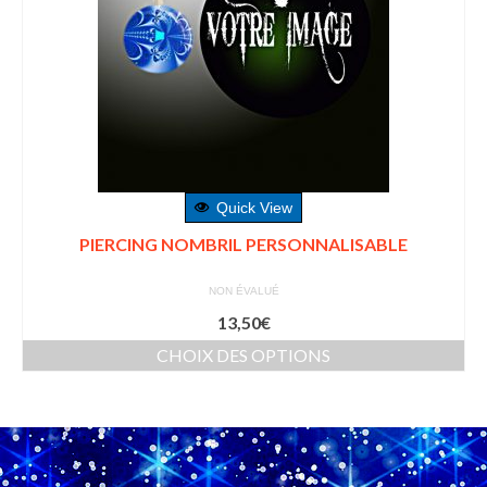
Quick View
PIERCING NOMBRIL PERSONNALISABLE
NON ÉVALUÉ
13,50
€
CHOIX DES OPTIONS