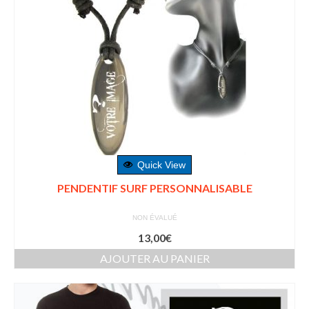
Quick View
PENDENTIF SURF PERSONNALISABLE
NON ÉVALUÉ
13,00
€
AJOUTER AU PANIER