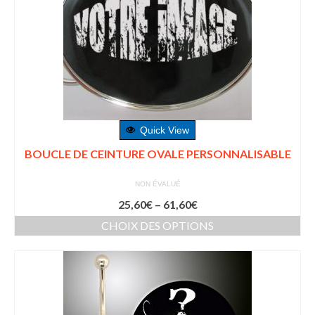
Quick View
BOUCLE DE CEINTURE OVALE PERSONNALISABLE
NON ÉVALUÉ
25,60
€
–
61,60
€
CHOIX DES OPTIONS