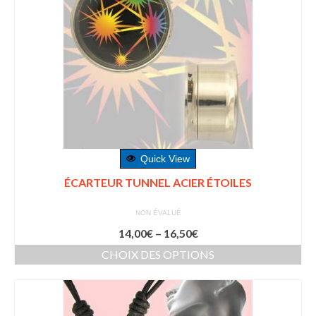
Quick View
ÉCARTEUR TUNNEL ACIER ÉTOILES
NON ÉVALUÉ
14,00
€
–
16,50
€
CHOIX DES OPTIONS