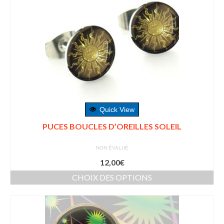
Quick View
PUCES BOUCLES D’OREILLES SOLEIL
NON ÉVALUÉ
12,00
€
CHOIX DES OPTIONS