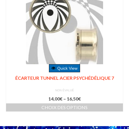
Quick View
ÉCARTEUR TUNNEL ACIER PSYCHÉDÉLIQUE 7
NON ÉVALUÉ
14,00
€
–
16,50
€
CHOIX DES OPTIONS