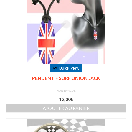
Quick View
PENDENTIF SURF UNION JACK
NON ÉVALUÉ
12,00
€
AJOUTER AU PANIER