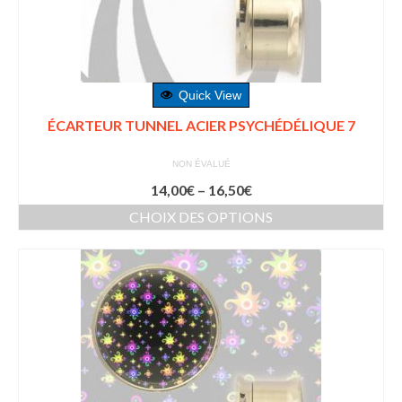
Quick View
ÉCARTEUR TUNNEL ACIER PSYCHÉDÉLIQUE 7
NON ÉVALUÉ
14,00
€
–
16,50
€
CHOIX DES OPTIONS