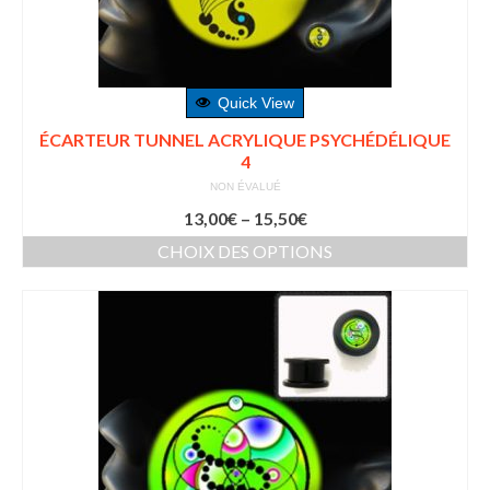
Quick View
ÉCARTEUR TUNNEL ACRYLIQUE PSYCHÉDÉLIQUE
4
NON ÉVALUÉ
13,00
€
–
15,50
€
CHOIX DES OPTIONS