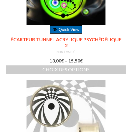
Quick View
ÉCARTEUR TUNNEL ACRYLIQUE PSYCHÉDÉLIQUE
2
NON ÉVALUÉ
13,00
€
–
15,50
€
CHOIX DES OPTIONS