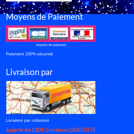
Articles
du
Moyens de Paiement
Blog
moyens de paiement
Paiement 100% sécurisé.
Livraison par
Livraison par colissimo
à partir de 120€: Livraison GRATUITE