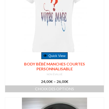
Quick View
BODY BÉBÉ MANCHES COURTES
PERSONNALISABLE
NON ÉVALUÉ
24,00
€
–
26,00
€
CHOIX DES OPTIONS