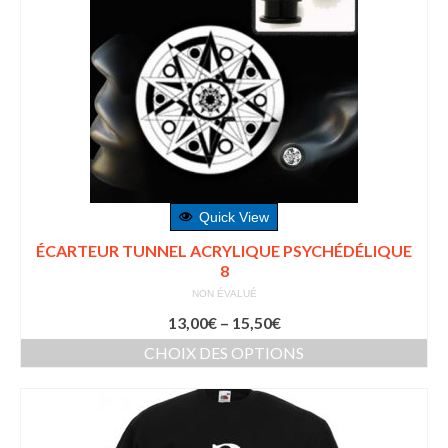
Quick View
ÉCARTEUR TUNNEL ACRYLIQUE PSYCHÉDÉLIQUE
8
NON ÉVALUÉ
13,00
€
–
15,50
€
CHOIX DES OPTIONS