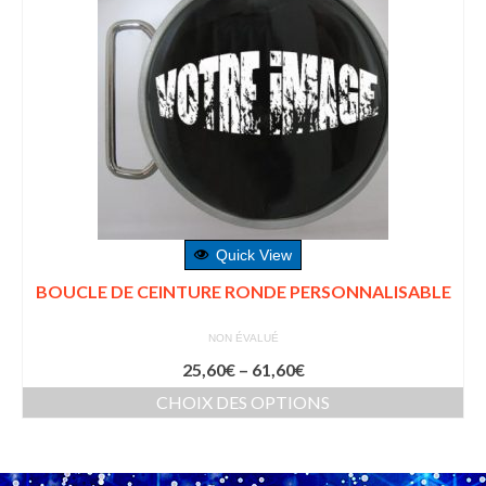
Quick View
BOUCLE DE CEINTURE RONDE PERSONNALISABLE
NON ÉVALUÉ
25,60
€
–
61,60
€
CHOIX DES OPTIONS