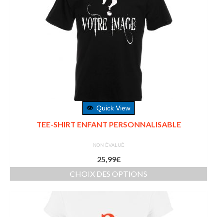
Quick View
TEE-SHIRT ENFANT PERSONNALISABLE
NON ÉVALUÉ
25,99
€
CHOIX DES OPTIONS